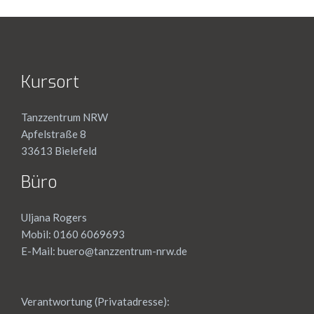
Kursort
Tanzzentrum NRW
Apfelstraße 8
33613 Bielefeld
Büro
Uljana Rogers
Mobil: 0160 6069693
E-Mail:
buero@tanzzentrum-nrw.de
Verantwortung (Privatadresse):